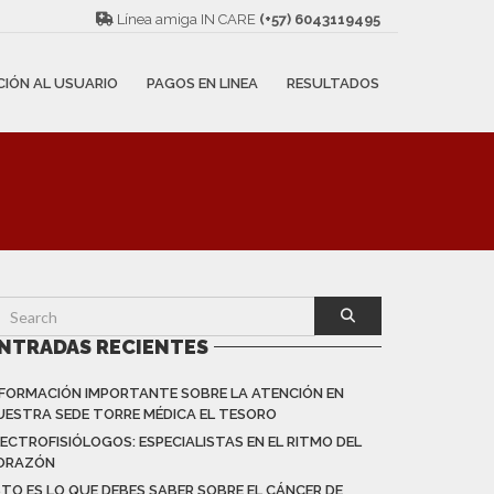
Línea amiga IN CARE
(+57) 6043119495
CIÓN AL USUARIO
PAGOS EN LINEA
RESULTADOS
NTRADAS RECIENTES
NFORMACIÓN IMPORTANTE SOBRE LA ATENCIÓN EN
UESTRA SEDE TORRE MÉDICA EL TESORO
LECTROFISIÓLOGOS: ESPECIALISTAS EN EL RITMO DEL
ORAZÓN
STO ES LO QUE DEBES SABER SOBRE EL CÁNCER DE