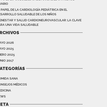
VARIO
 PAPEL DE LA CARDIOLOGÍA PEDIÁTRICA EN EL
ESARROLLO SALUDABLE DE LOS NIÑOS
IENESTAR Y SALUD CARDIONEUROVASCULAR: LA CLAVE
ARA UNA VIDA SALUDABLE
RCHIVOS
AYO 2026
AYO 2025
NERO 2025
UNIO 2017
ATEGORÍAS
OMIDA SANA
ONSEJOS MÉDICOS
EDICINA
EWS
ETA