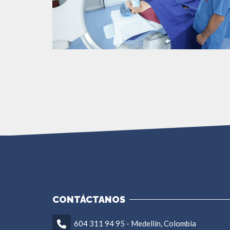
CONTÁCTANOS
604 311 94 95 - Medellín, Colombia