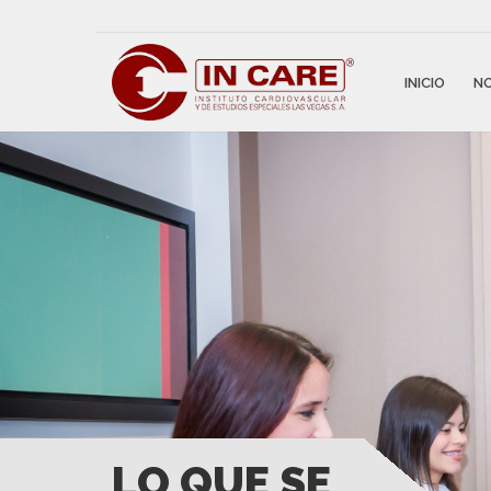
INICIO
N
LO QUE SE