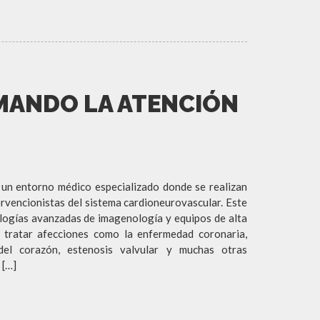
RMANDO LA ATENCIÓN
un entorno médico especializado donde se realizan
rvencionistas del sistema cardioneurovascular. Este
logías avanzadas de imagenología y equipos de alta
y tratar afecciones como la enfermedad coronaria,
del corazón, estenosis valvular y muchas otras
 […]