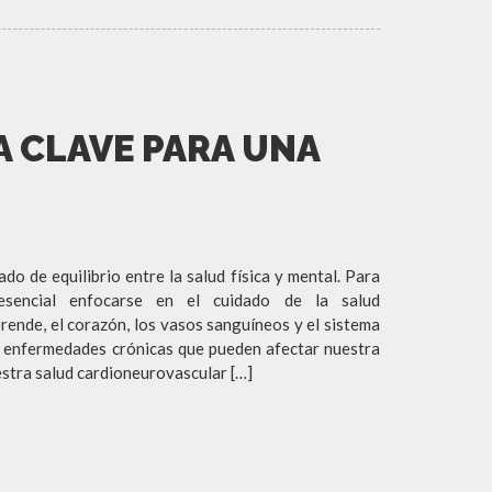
A CLAVE PARA UNA
ado de equilibrio entre la salud física y mental. Para
 esencial enfocarse en el cuidado de la salud
ende, el corazón, los vasos sanguíneos y el sistema
r enfermedades crónicas que pueden afectar nuestra
estra salud cardioneurovascular […]