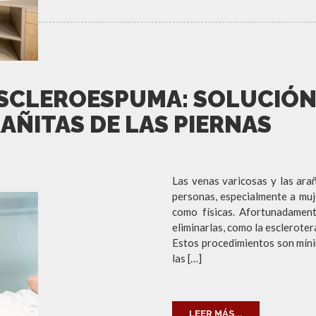
ESCLEROESPUMA: SOLUCIÓN 
RAÑITAS DE LAS PIERNAS
Las venas varicosas y las ar
personas, especialmente a muj
como físicas. Afortunadament
eliminarlas, como la esclerote
Estos procedimientos son míni
las […]
LEER MÁS...