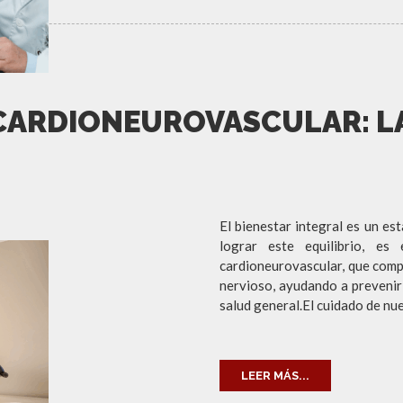
 CARDIONEUROVASCULAR: L
El bienestar integral es un est
lograr este equilibrio, es
cardioneurovascular, que compr
nervioso, ayudando a preveni
salud general.El cuidado de nu
LEER MÁS...