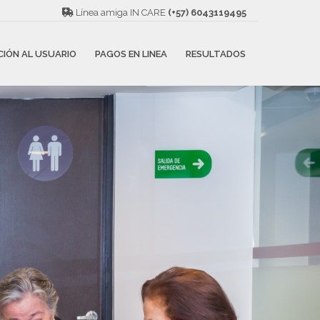
Línea amiga IN CARE
(+57) 6043119495
CIÓN AL USUARIO
PAGOS EN LINEA
RESULTADOS