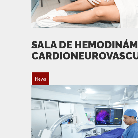
SALA DE HEMODINÁM
CARDIONEUROVASC
News