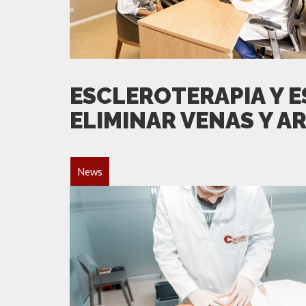
ESCLEROTERAPIA Y 
ELIMINAR VENAS Y A
News