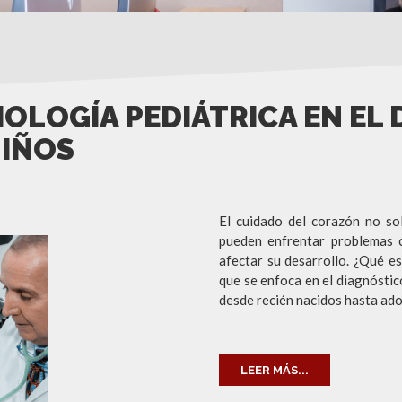
S
DIOLOGÍA PEDIÁTRICA EN E
NIÑOS
El cuidado del corazón no so
pueden enfrentar problemas c
afectar su desarrollo. ¿Qué es
que se enfoca en el diagnóstic
desde recién nacidos hasta ado
LEER MÁS...