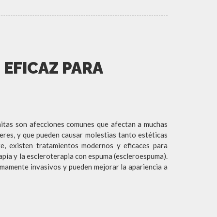
EFICAZ PARA
añitas son afecciones comunes que afectan a muchas
eres, y que pueden causar molestias tanto estéticas
e, existen tratamientos modernos y eficaces para
rapia y la escleroterapia con espuma (escleroespuma).
mamente invasivos y pueden mejorar la apariencia a